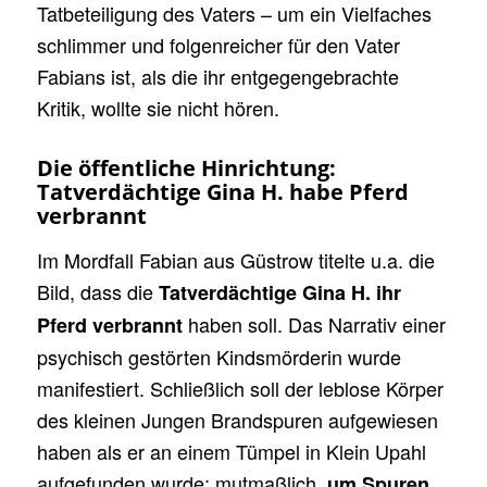
Tatbeteiligung des Vaters – um ein Vielfaches
schlimmer und folgenreicher für den Vater
Fabians ist, als die ihr entgegengebrachte
Kritik, wollte sie nicht hören.
Die öffentliche Hinrichtung:
Tatverdächtige Gina H. habe Pferd
verbrannt
Im Mordfall Fabian aus Güstrow titelte u.a. die
Bild, dass die
Tatverdächtige Gina H. ihr
haben soll. Das Narrativ einer
Pferd verbrannt
psychisch gestörten Kindsmörderin wurde
manifestiert. Schließlich soll der leblose Körper
des kleinen Jungen Brandspuren aufgewiesen
haben als er an einem Tümpel in Klein Upahl
aufgefunden wurde; mutmaßlich,
um Spuren