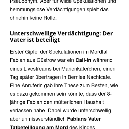
Pseudonym. Aber für wilde Spekulationen und
hemmungslose Verdächtigungen spielt das
ohnehin keine Rolle.
Unterschwellige Verdächtigung: Der
Vater ist beteiligt
Erster Gipfel der Spekulationen im Mordfall
Fabian aus Güstrow war ein
während
Call-in
eines Livestreams bei Marienkäferchen, einen
Tag später übertragen in Bernies Nachtcafe.
Eine Anruferin gab ihre These zum Besten, wie
es dazu gekommen sein könnte, dass der 8-
jährige Fabian den mütterlichen Haushalt
verlassen habe. Dabei wurde unterschwellig,
aber unmissverständlich
Fabians Vater
des Kindes
Tatbeteiligung am Mord