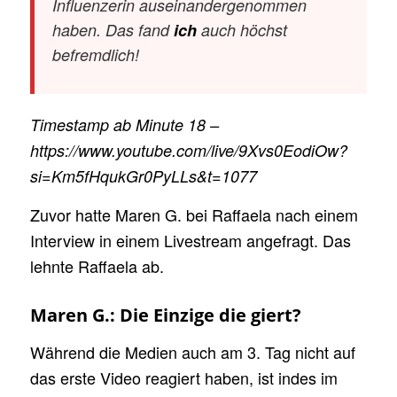
Influenzerin auseinandergenommen
haben. Das fand
ich
auch höchst
befremdlich!
Timestamp ab Minute 18 –
https://www.youtube.com/live/9Xvs0EodiOw?
si=Km5fHqukGr0PyLLs&t=1077
Zuvor hatte Maren G. bei Raffaela nach einem
Interview in einem Livestream angefragt. Das
lehnte Raffaela ab.
Maren G.: Die Einzige die giert?
Während die Medien auch am 3. Tag nicht auf
das erste Video reagiert haben, ist indes im