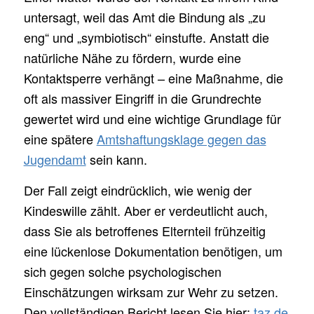
untersagt, weil das Amt die Bindung als „zu
eng“ und „symbiotisch“ einstufte. Anstatt die
natürliche Nähe zu fördern, wurde eine
Kontaktsperre verhängt – eine Maßnahme, die
oft als massiver Eingriff in die Grundrechte
gewertet wird und eine wichtige Grundlage für
eine spätere
Amtshaftungsklage gegen das
Jugendamt
sein kann.
Der Fall zeigt eindrücklich, wie wenig der
Kindeswille zählt. Aber er verdeutlicht auch,
dass Sie als betroffenes Elternteil frühzeitig
eine lückenlose Dokumentation benötigen, um
sich gegen solche psychologischen
Einschätzungen wirksam zur Wehr zu setzen.
Den vollständigen Bericht lesen Sie hier:
taz.de